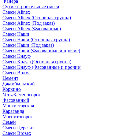
Фанера
Сухие строительные смеси
Смеси Alinex
Смеси Alinex (Основная группа)
Смеси Alinex (Под заказ)
Смеси Alinex (Фасованные)
Смеси Наши
Смеси Наши (Основная группа)
Смеси Наши (Под заказ)
Смеси Наши (Фасованные и прочие)
Смеси Кнауф
Смеси Кнауф (Основная группа)
Смеси Кнауф (Фасованные и прочие)
Смеси Волма
Цемент
Джамбыльский
Коркино
Усть-Каменогорск
Фасованный
Мангистауская
Караганда
Магнитогорск
Семей
Смеси Церезит
Смеси Brozex