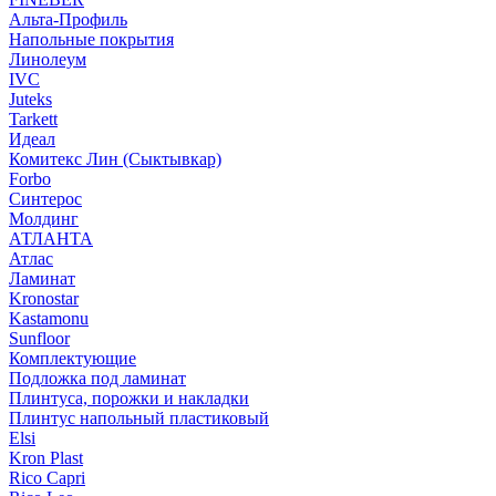
Альта-Профиль
Напольные покрытия
Линолеум
IVC
Juteks
Tarkett
Идеал
Комитекс Лин (Сыктывкар)
Forbo
Синтерос
Молдинг
АТЛАНТА
Атлас
Ламинат
Kronostar
Kastamonu
Sunfloor
Комплектующие
Подложка под ламинат
Плинтуса, порожки и накладки
Плинтус напольный пластиковый
Elsi
Kron Plast
Rico Capri