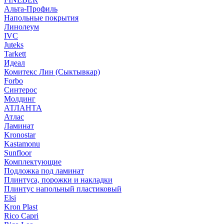
Альта-Профиль
Напольные покрытия
Линолеум
IVC
Juteks
Tarkett
Идеал
Комитекс Лин (Сыктывкар)
Forbo
Синтерос
Молдинг
АТЛАНТА
Атлас
Ламинат
Kronostar
Kastamonu
Sunfloor
Комплектующие
Подложка под ламинат
Плинтуса, порожки и накладки
Плинтус напольный пластиковый
Elsi
Kron Plast
Rico Capri