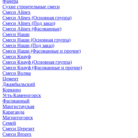
Фанера
Сухие строительные смеси
Смеси Alinex
Смеси Alinex (Основная группа)
Смеси Alinex (Под заказ)
Смеси Alinex (Фасованные)
Смеси Наши
Смеси Наши (Основная группа)
Смеси Наши (Под заказ)
Смеси Наши (Фасованные и прочие)
Смеси Кнауф
Смеси Кнауф (Основная группа)
Смеси Кнауф (Фасованные и прочие)
Смеси Волма
Цемент
Джамбыльский
Коркино
Усть-Каменогорск
Фасованный
Мангистауская
Караганда
Магнитогорск
Семей
Смеси Церезит
Смеси Brozex