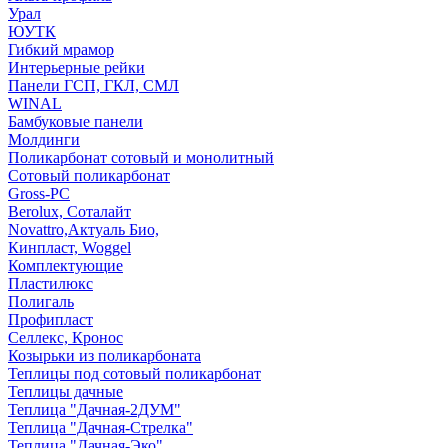
Урал
ЮУТК
Гибкий мрамор
Интерьерные рейки
Панели ГСП, ГКЛ, СМЛ
WINAL
Бамбуковые панели
Молдинги
Поликарбонат сотовый и монолитный
Сотовый поликарбонат
Gross-PC
Berolux, Соталайт
Novattro,Актуаль Био,
Кинпласт, Woggel
Комплектующие
Пластилюкс
Полигаль
Профипласт
Селлекс, Кронос
Козырьки из поликарбоната
Теплицы под сотовый поликарбонат
Теплицы дачные
Теплица "Дачная-2ДУМ"
Теплица "Дачная-Стрелка"
Теплица "Дачная-Эко"