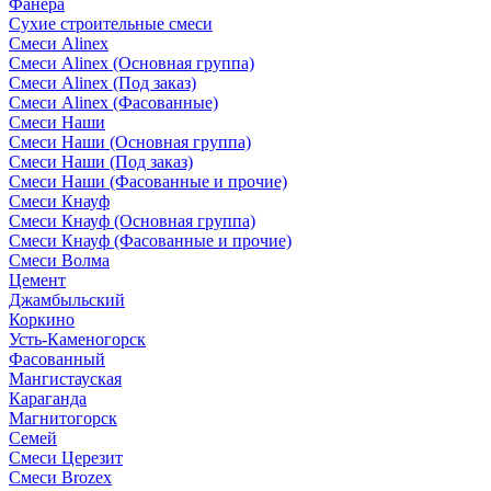
Фанера
Сухие строительные смеси
Смеси Alinex
Смеси Alinex (Основная группа)
Смеси Alinex (Под заказ)
Смеси Alinex (Фасованные)
Смеси Наши
Смеси Наши (Основная группа)
Смеси Наши (Под заказ)
Смеси Наши (Фасованные и прочие)
Смеси Кнауф
Смеси Кнауф (Основная группа)
Смеси Кнауф (Фасованные и прочие)
Смеси Волма
Цемент
Джамбыльский
Коркино
Усть-Каменогорск
Фасованный
Мангистауская
Караганда
Магнитогорск
Семей
Смеси Церезит
Смеси Brozex