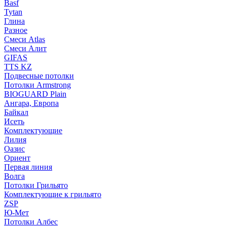
Basf
Tytan
Глина
Разное
Смеси Atlas
Смеси Алит
GIFAS
TTS KZ
Подвесные потолки
Потолки Armstrong
BIOGUARD Plain
Ангара, Европа
Байкал
Исеть
Комплектующие
Лилия
Оазис
Ориент
Первая линия
Волга
Потолки Грильято
Комплектующие к грильято
ZSP
Ю-Мет
Потолки Албес