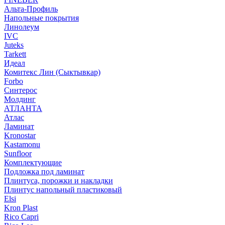
Альта-Профиль
Напольные покрытия
Линолеум
IVC
Juteks
Tarkett
Идеал
Комитекс Лин (Сыктывкар)
Forbo
Синтерос
Молдинг
АТЛАНТА
Атлас
Ламинат
Kronostar
Kastamonu
Sunfloor
Комплектующие
Подложка под ламинат
Плинтуса, порожки и накладки
Плинтус напольный пластиковый
Elsi
Kron Plast
Rico Capri