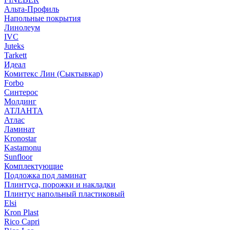
Альта-Профиль
Напольные покрытия
Линолеум
IVC
Juteks
Tarkett
Идеал
Комитекс Лин (Сыктывкар)
Forbo
Синтерос
Молдинг
АТЛАНТА
Атлас
Ламинат
Kronostar
Kastamonu
Sunfloor
Комплектующие
Подложка под ламинат
Плинтуса, порожки и накладки
Плинтус напольный пластиковый
Elsi
Kron Plast
Rico Capri