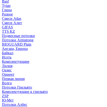
Basf
Tytan
Глина
Разное
Смеси Atlas
Смеси Алит
GIFAS
TTS KZ
Подвесные потолки
Потолки Armstrong
BIOGUARD Plain
Ангара, Европа
Байкал
Исеть
Комплектующие
Лилия
Оазис
Ориент
Первая линия
Волга
Потолки Грильято
Комплектующие к грильято
ZSP
Ю-Мет
Потолки Албес