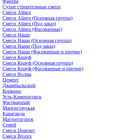
Фанера
Сухие строительные смеси
Смеси Alinex
Смеси Alinex (Основная группа)
Смеси Alinex (Под заказ)
Смеси Alinex (Фасованные)
Смеси Наши
Смеси Наши (Основная группа)
Смеси Наши (Под заказ)
Смеси Наши (Фасованные и прочие)
Смеси Кнауф
Смеси Кнауф (Основная группа)
Смеси Кнауф (Фасованные и прочие)
Смеси Волма
Цемент
Джамбыльский
Коркино
Усть-Каменогорск
Фасованный
Мангистауская
Караганда
Магнитогорск
Семей
Смеси Церезит
Смеси Brozex