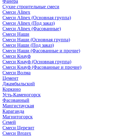
Фанера
Сухие строительные смеси
Смеси Alinex
Смеси Alinex (Основная группа)
Смеси Alinex (Под заказ)
Смеси Alinex (Фасованные)
Смеси Наши
Смеси Наши (Основная группа)
Смеси Наши (Под заказ)
Смеси Наши (Фасованные и прочие)
Смеси Кнауф
Смеси Кнауф (Основная группа)
Смеси Кнауф (Фасованные и прочие)
Смеси Волма
Цемент
Джамбыльский
Коркино
Усть-Каменогорск
Фасованный
Мангистауская
Караганда
Магнитогорск
Семей
Смеси Церезит
Смеси Brozex