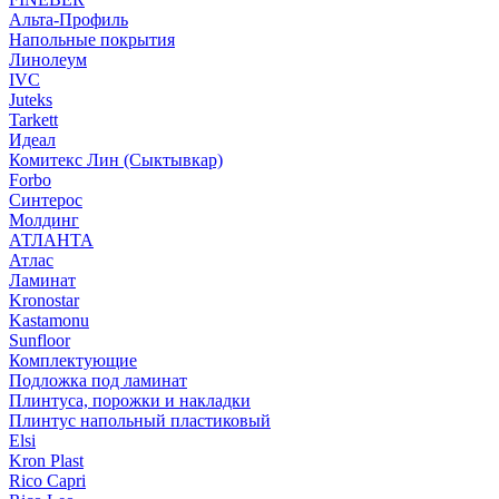
Альта-Профиль
Напольные покрытия
Линолеум
IVC
Juteks
Tarkett
Идеал
Комитекс Лин (Сыктывкар)
Forbo
Синтерос
Молдинг
АТЛАНТА
Атлас
Ламинат
Kronostar
Kastamonu
Sunfloor
Комплектующие
Подложка под ламинат
Плинтуса, порожки и накладки
Плинтус напольный пластиковый
Elsi
Kron Plast
Rico Capri