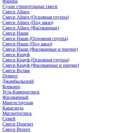
Фанера
Сухие строительные смеси
Смеси Alinex
Смеси Alinex (Основная группа)
Смеси Alinex (Под заказ)
Смеси Alinex (Фасованные)
Смеси Наши
Смеси Наши (Основная группа)
Смеси Наши (Под заказ)
Смеси Наши (Фасованные и прочие)
Смеси Кнауф
Смеси Кнауф (Основная группа)
Смеси Кнауф (Фасованные и прочие)
Смеси Волма
Цемент
Джамбыльский
Коркино
Усть-Каменогорск
Фасованный
Мангистауская
Караганда
Магнитогорск
Семей
Смеси Церезит
Смеси Brozex