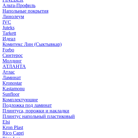
Альта-Профиль
Напольные покрытия
Линолеум
IVC
Juteks
Tarkett
Идеал
Комитекс Лин (Сыктывкар)
Forbo
Синтерос
Молдинг
АТЛАНТА
Атлас
Ламинат
Kronostar
Kastamonu
Sunfloor
Комплектующие
Подложка под ламинат
Плинтуса, порожки и накладки
Плинтус напольный пластиковый
Elsi
Kron Plast
Rico Capri