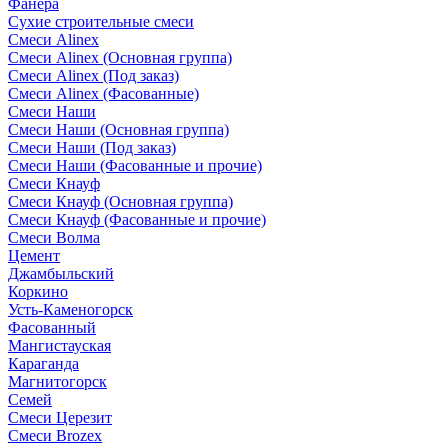
Фанера
Сухие строительные смеси
Смеси Alinex
Смеси Alinex (Основная группа)
Смеси Alinex (Под заказ)
Смеси Alinex (Фасованные)
Смеси Наши
Смеси Наши (Основная группа)
Смеси Наши (Под заказ)
Смеси Наши (Фасованные и прочие)
Смеси Кнауф
Смеси Кнауф (Основная группа)
Смеси Кнауф (Фасованные и прочие)
Смеси Волма
Цемент
Джамбыльский
Коркино
Усть-Каменогорск
Фасованный
Мангистауская
Караганда
Магнитогорск
Семей
Смеси Церезит
Смеси Brozex