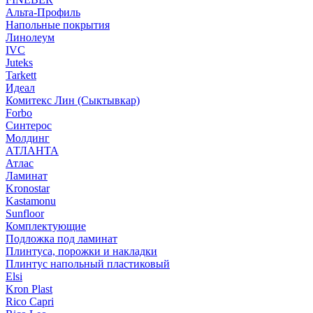
Альта-Профиль
Напольные покрытия
Линолеум
IVC
Juteks
Tarkett
Идеал
Комитекс Лин (Сыктывкар)
Forbo
Синтерос
Молдинг
АТЛАНТА
Атлас
Ламинат
Kronostar
Kastamonu
Sunfloor
Комплектующие
Подложка под ламинат
Плинтуса, порожки и накладки
Плинтус напольный пластиковый
Elsi
Kron Plast
Rico Capri