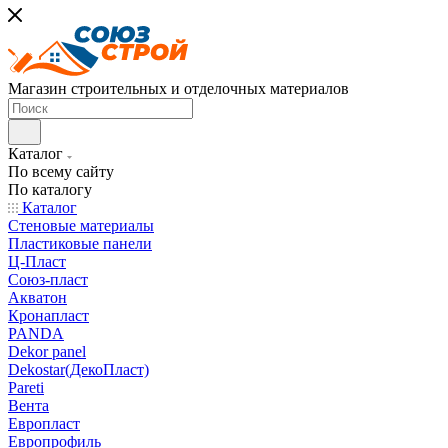
Магазин строительных и отделочных материалов
Каталог
По всему сайту
По каталогу
Каталог
Стеновые материалы
Пластиковые панели
Ц-Пласт
Союз-пласт
Акватон
Кронапласт
PANDA
Dekor panel
Dekostar(ДекоПласт)
Pareti
Вента
Европласт
Европрофиль