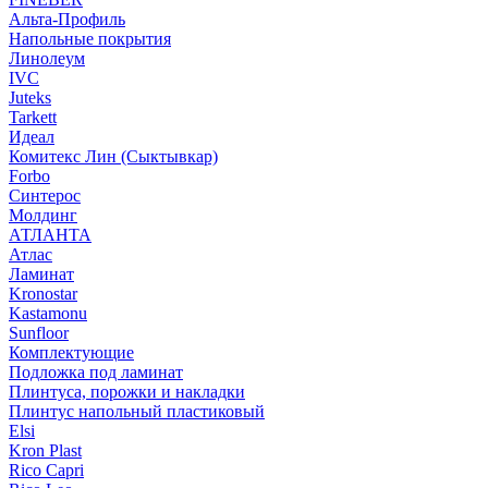
Альта-Профиль
Напольные покрытия
Линолеум
IVC
Juteks
Tarkett
Идеал
Комитекс Лин (Сыктывкар)
Forbo
Синтерос
Молдинг
АТЛАНТА
Атлас
Ламинат
Kronostar
Kastamonu
Sunfloor
Комплектующие
Подложка под ламинат
Плинтуса, порожки и накладки
Плинтус напольный пластиковый
Elsi
Kron Plast
Rico Capri