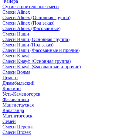
Фанера
Сухие строительные смеси
Смеси Alinex
Смеси Alinex (Основная группа)
Смеси Alinex (Под заказ)
Смеси Alinex (Фасованные)
Смеси Наши
Смеси Наши (Основная группа)
Смеси Наши (Под заказ)
Смеси Наши (Фасованные и прочие)
Смеси Кнауф
Смеси Кнауф (Основная группа)
Смеси Кнауф (Фасованные и прочие)
Смеси Волма
Цемент
Джамбыльский
Коркино
Усть-Каменогорск
Фасованный
Мангистауская
Караганда
Магнитогорск
Семей
Смеси Церезит
Смеси Brozex