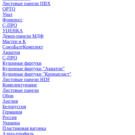
Листовые панели ПВХ
ОРТО
Урал
Форкросс
С-ПРО
УЦЕНКА
Декор-панели МДФ
Мастер и К
СоюзБалтКомплект
Акватон
С-ПРО
Кухонные фартуки
Кухонные фартуки "Акватон"
Кухонные фартуки "Кронапласт"
Листовые панели HDF
Комплектующие
Листовые панели
Обои
Англия
Белоруссия
Германия
Россия
Украина
Пластиковая вагонка
Альта-профиль