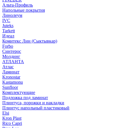
Альта-Профиль
Напольные покрытия
Линолеум
IVC
Juteks
Tarkett
Идеал
Комитекс Лин (Сыктывкар)
Forbo
Синтерос
Молдинг
АТЛАНТА
Атлас
Ламинат
Kronostar
Kastamonu
Sunfloor
Комплектующие
Подложка под ламинат
Плинтуса, порожки и накладки
Плинтус напольный пластиковый
Elsi
Kron Plast
Rico Capri