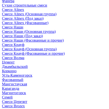
Фанера
Сухие строительные смеси
Смеси Alinex
Смеси Alinex (Основная группа)
Смеси Alinex (Под заказ)
Смеси Alinex (Фасованные)
Смеси Наши
Смеси Наши (Основная группа)
Смеси Наши (Под заказ)
Смеси Наши (Фасованные и прочие)
Смеси Кнауф
Смеси Кнауф (Основная группа)
Смеси Кнауф (Фасованные и прочие)
Смеси Волма
Цемент
Джамбыльский
Коркино
Усть-Каменогорск
Фасованный
Мангистауская
Караганда
Магнитогорск
Семей
Смеси Церезит
Смеси Brozex