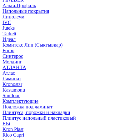
Альта-Профиль
Напольные покрытия
Линолеум
IVC
Juteks
Tarkett
Идеал
Комитекс Лин (Сыктывкар)
Forbo
Синтерос
Молдинг
АТЛАНТА
Атлас
Ламинат
Kronostar
Kastamonu
Sunfloor
Комплектующие
Подложка под ламинат
Плинтуса, порожки и накладки
Плинтус напольный пластиковый
Elsi
Kron Plast
Rico Capri