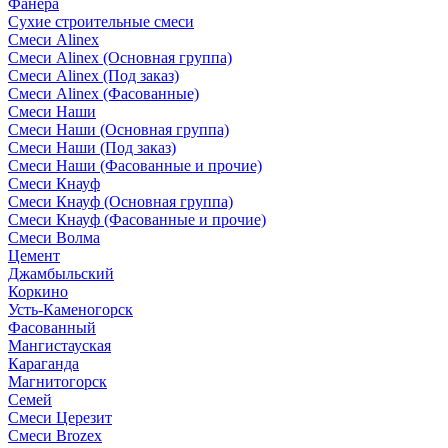
Фанера
Сухие строительные смеси
Смеси Alinex
Смеси Alinex (Основная группа)
Смеси Alinex (Под заказ)
Смеси Alinex (Фасованные)
Смеси Наши
Смеси Наши (Основная группа)
Смеси Наши (Под заказ)
Смеси Наши (Фасованные и прочие)
Смеси Кнауф
Смеси Кнауф (Основная группа)
Смеси Кнауф (Фасованные и прочие)
Смеси Волма
Цемент
Джамбыльский
Коркино
Усть-Каменогорск
Фасованный
Мангистауская
Караганда
Магнитогорск
Семей
Смеси Церезит
Смеси Brozex