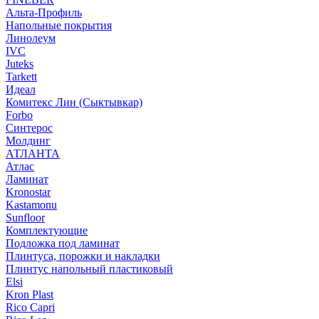
Альта-Профиль
Напольные покрытия
Линолеум
IVC
Juteks
Tarkett
Идеал
Комитекс Лин (Сыктывкар)
Forbo
Синтерос
Молдинг
АТЛАНТА
Атлас
Ламинат
Kronostar
Kastamonu
Sunfloor
Комплектующие
Подложка под ламинат
Плинтуса, порожки и накладки
Плинтус напольный пластиковый
Elsi
Kron Plast
Rico Capri