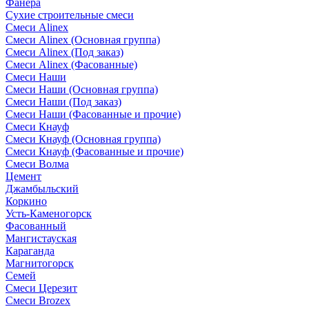
Фанера
Сухие строительные смеси
Смеси Alinex
Смеси Alinex (Основная группа)
Смеси Alinex (Под заказ)
Смеси Alinex (Фасованные)
Смеси Наши
Смеси Наши (Основная группа)
Смеси Наши (Под заказ)
Смеси Наши (Фасованные и прочие)
Смеси Кнауф
Смеси Кнауф (Основная группа)
Смеси Кнауф (Фасованные и прочие)
Смеси Волма
Цемент
Джамбыльский
Коркино
Усть-Каменогорск
Фасованный
Мангистауская
Караганда
Магнитогорск
Семей
Смеси Церезит
Смеси Brozex