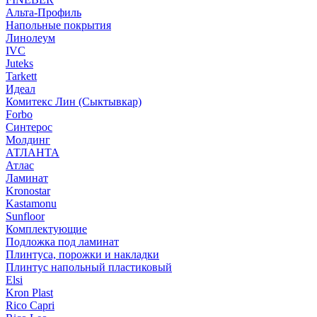
Альта-Профиль
Напольные покрытия
Линолеум
IVC
Juteks
Tarkett
Идеал
Комитекс Лин (Сыктывкар)
Forbo
Синтерос
Молдинг
АТЛАНТА
Атлас
Ламинат
Kronostar
Kastamonu
Sunfloor
Комплектующие
Подложка под ламинат
Плинтуса, порожки и накладки
Плинтус напольный пластиковый
Elsi
Kron Plast
Rico Capri