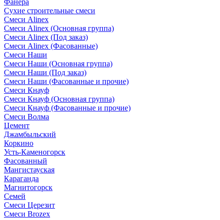
Фанера
Сухие строительные смеси
Смеси Alinex
Смеси Alinex (Основная группа)
Смеси Alinex (Под заказ)
Смеси Alinex (Фасованные)
Смеси Наши
Смеси Наши (Основная группа)
Смеси Наши (Под заказ)
Смеси Наши (Фасованные и прочие)
Смеси Кнауф
Смеси Кнауф (Основная группа)
Смеси Кнауф (Фасованные и прочие)
Смеси Волма
Цемент
Джамбыльский
Коркино
Усть-Каменогорск
Фасованный
Мангистауская
Караганда
Магнитогорск
Семей
Смеси Церезит
Смеси Brozex