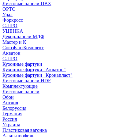
Листовые панели ПВХ
ОРТО
Урал
Форкросс
С-ПРО
УЦЕНКА
Декор-панели МДФ
Мастер и К
СоюзБалтКомплект
Акватон
С-ПРО
Кухонные фартуки
Кухонные фартуки "Акватон"
Кухонные фартуки "Кронапласт"
Листовые панели HDF
Комплектующие
Листовые панели
Обои
Англия
Белоруссия
Германия
Россия
Украина
Пластиковая вагонка
Альта-профиль