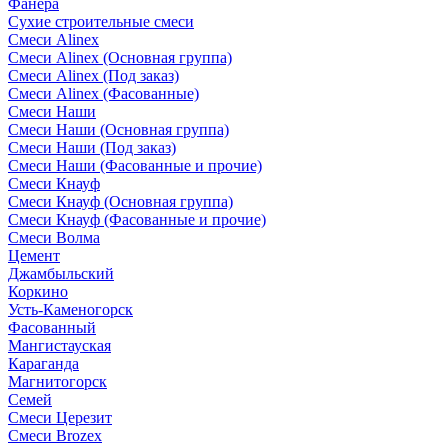
Фанера
Сухие строительные смеси
Смеси Alinex
Смеси Alinex (Основная группа)
Смеси Alinex (Под заказ)
Смеси Alinex (Фасованные)
Смеси Наши
Смеси Наши (Основная группа)
Смеси Наши (Под заказ)
Смеси Наши (Фасованные и прочие)
Смеси Кнауф
Смеси Кнауф (Основная группа)
Смеси Кнауф (Фасованные и прочие)
Смеси Волма
Цемент
Джамбыльский
Коркино
Усть-Каменогорск
Фасованный
Мангистауская
Караганда
Магнитогорск
Семей
Смеси Церезит
Смеси Brozex