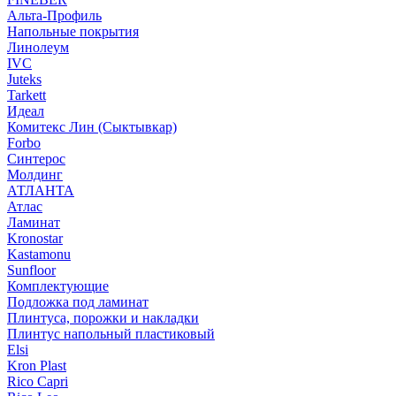
Альта-Профиль
Напольные покрытия
Линолеум
IVC
Juteks
Tarkett
Идеал
Комитекс Лин (Сыктывкар)
Forbo
Синтерос
Молдинг
АТЛАНТА
Атлас
Ламинат
Kronostar
Kastamonu
Sunfloor
Комплектующие
Подложка под ламинат
Плинтуса, порожки и накладки
Плинтус напольный пластиковый
Elsi
Kron Plast
Rico Capri