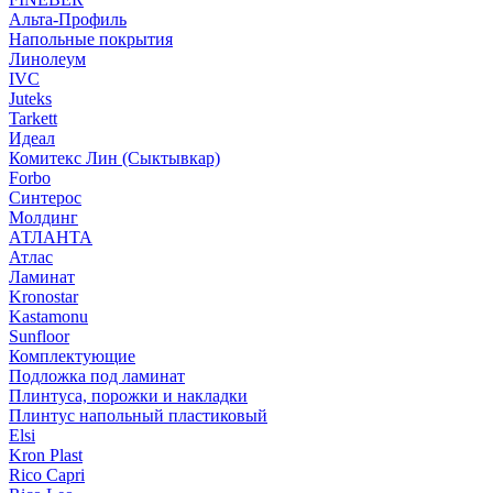
Альта-Профиль
Напольные покрытия
Линолеум
IVC
Juteks
Tarkett
Идеал
Комитекс Лин (Сыктывкар)
Forbo
Синтерос
Молдинг
АТЛАНТА
Атлас
Ламинат
Kronostar
Kastamonu
Sunfloor
Комплектующие
Подложка под ламинат
Плинтуса, порожки и накладки
Плинтус напольный пластиковый
Elsi
Kron Plast
Rico Capri