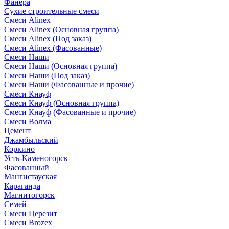
Фанера
Сухие строительные смеси
Смеси Alinex
Смеси Alinex (Основная группа)
Смеси Alinex (Под заказ)
Смеси Alinex (Фасованные)
Смеси Наши
Смеси Наши (Основная группа)
Смеси Наши (Под заказ)
Смеси Наши (Фасованные и прочие)
Смеси Кнауф
Смеси Кнауф (Основная группа)
Смеси Кнауф (Фасованные и прочие)
Смеси Волма
Цемент
Джамбыльский
Коркино
Усть-Каменогорск
Фасованный
Мангистауская
Караганда
Магнитогорск
Семей
Смеси Церезит
Смеси Brozex