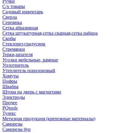
Ручки
С/х товары
Садовый инвентарь
Сверла
Серпянка
Сетка абразивная
Сетка штукатурная,сетка сварная,сетка рабица
Скобы
Стеклорез,градусник
Стремянки
Терки,шпателя
Уголки мебельные, рамные
Уплотнитель
Утеплитель поролоновый
Хомуты
Цифры
Швабра
Штора на дверь с магнитами
Электроды
Прочее
PQtools
Тулекс
Метизная продукция (крепежные материалы)
Саморезы
Саморезы бур