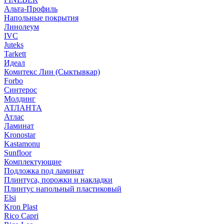
Альта-Профиль
Напольные покрытия
Линолеум
IVC
Juteks
Tarkett
Идеал
Комитекс Лин (Сыктывкар)
Forbo
Синтерос
Молдинг
АТЛАНТА
Атлас
Ламинат
Kronostar
Kastamonu
Sunfloor
Комплектующие
Подложка под ламинат
Плинтуса, порожки и накладки
Плинтус напольный пластиковый
Elsi
Kron Plast
Rico Capri