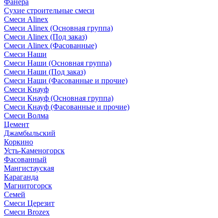
Фанера
Сухие строительные смеси
Смеси Alinex
Смеси Alinex (Основная группа)
Смеси Alinex (Под заказ)
Смеси Alinex (Фасованные)
Смеси Наши
Смеси Наши (Основная группа)
Смеси Наши (Под заказ)
Смеси Наши (Фасованные и прочие)
Смеси Кнауф
Смеси Кнауф (Основная группа)
Смеси Кнауф (Фасованные и прочие)
Смеси Волма
Цемент
Джамбыльский
Коркино
Усть-Каменогорск
Фасованный
Мангистауская
Караганда
Магнитогорск
Семей
Смеси Церезит
Смеси Brozex