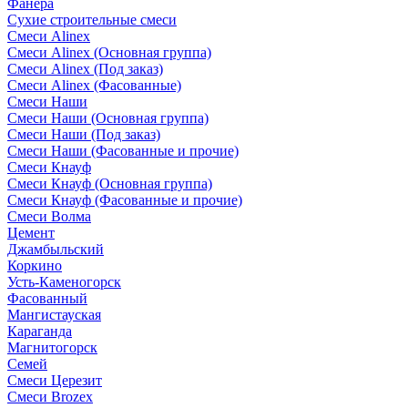
Фанера
Сухие строительные смеси
Смеси Alinex
Смеси Alinex (Основная группа)
Смеси Alinex (Под заказ)
Смеси Alinex (Фасованные)
Смеси Наши
Смеси Наши (Основная группа)
Смеси Наши (Под заказ)
Смеси Наши (Фасованные и прочие)
Смеси Кнауф
Смеси Кнауф (Основная группа)
Смеси Кнауф (Фасованные и прочие)
Смеси Волма
Цемент
Джамбыльский
Коркино
Усть-Каменогорск
Фасованный
Мангистауская
Караганда
Магнитогорск
Семей
Смеси Церезит
Смеси Brozex