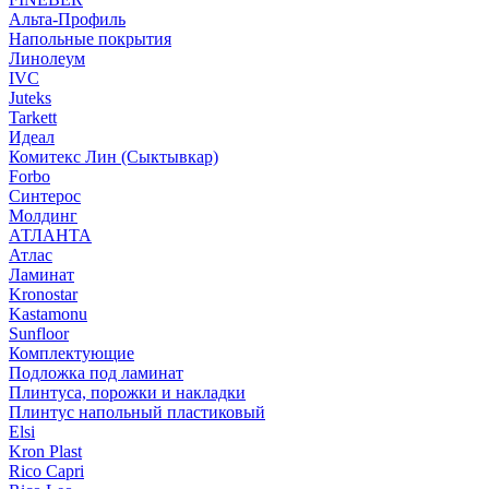
Альта-Профиль
Напольные покрытия
Линолеум
IVC
Juteks
Tarkett
Идеал
Комитекс Лин (Сыктывкар)
Forbo
Синтерос
Молдинг
АТЛАНТА
Атлас
Ламинат
Kronostar
Kastamonu
Sunfloor
Комплектующие
Подложка под ламинат
Плинтуса, порожки и накладки
Плинтус напольный пластиковый
Elsi
Kron Plast
Rico Capri