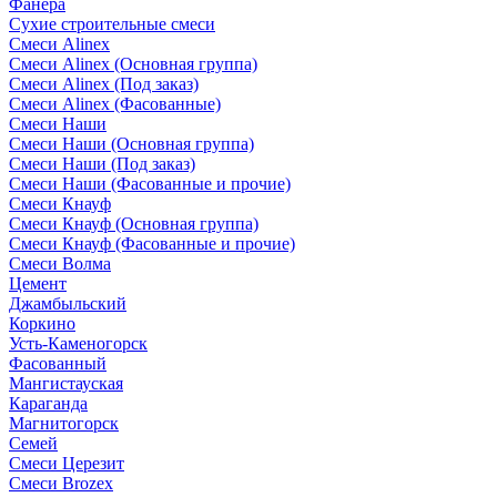
Фанера
Сухие строительные смеси
Смеси Alinex
Смеси Alinex (Основная группа)
Смеси Alinex (Под заказ)
Смеси Alinex (Фасованные)
Смеси Наши
Смеси Наши (Основная группа)
Смеси Наши (Под заказ)
Смеси Наши (Фасованные и прочие)
Смеси Кнауф
Смеси Кнауф (Основная группа)
Смеси Кнауф (Фасованные и прочие)
Смеси Волма
Цемент
Джамбыльский
Коркино
Усть-Каменогорск
Фасованный
Мангистауская
Караганда
Магнитогорск
Семей
Смеси Церезит
Смеси Brozex