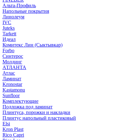
Альта-Профиль
Напольные покрытия
Линолеум
IVC
Juteks
Tarkett
Идеал
Комитекс Лин (Сыктывкар)
Forbo
Синтерос
Молдинг
АТЛАНТА
Атлас
Ламинат
Kronostar
Kastamonu
Sunfloor
Комплектующие
Подложка под ламинат
Плинтуса, порожки и накладки
Плинтус напольный пластиковый
Elsi
Kron Plast
Rico Capri