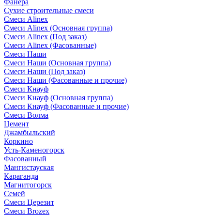
Фанера
Сухие строительные смеси
Смеси Alinex
Смеси Alinex (Основная группа)
Смеси Alinex (Под заказ)
Смеси Alinex (Фасованные)
Смеси Наши
Смеси Наши (Основная группа)
Смеси Наши (Под заказ)
Смеси Наши (Фасованные и прочие)
Смеси Кнауф
Смеси Кнауф (Основная группа)
Смеси Кнауф (Фасованные и прочие)
Смеси Волма
Цемент
Джамбыльский
Коркино
Усть-Каменогорск
Фасованный
Мангистауская
Караганда
Магнитогорск
Семей
Смеси Церезит
Смеси Brozex