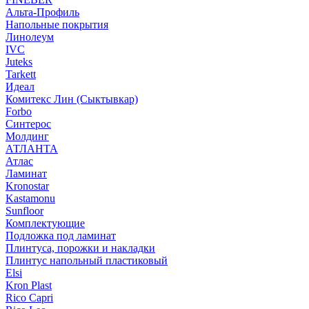
Альта-Профиль
Напольные покрытия
Линолеум
IVC
Juteks
Tarkett
Идеал
Комитекс Лин (Сыктывкар)
Forbo
Синтерос
Молдинг
АТЛАНТА
Атлас
Ламинат
Kronostar
Kastamonu
Sunfloor
Комплектующие
Подложка под ламинат
Плинтуса, порожки и накладки
Плинтус напольный пластиковый
Elsi
Kron Plast
Rico Capri