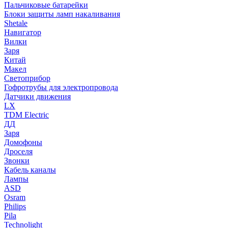
Пальчиковые батарейки
Блоки защиты ламп накаливания
Shetale
Навигатор
Вилки
Заря
Китай
Макел
Светоприбор
Гофротрубы для электропровода
Датчики движения
LX
TDM Electric
ДД
Заря
Домофоны
Дроселя
Звонки
Кабель каналы
Лампы
ASD
Osram
Philips
Pila
Technolight