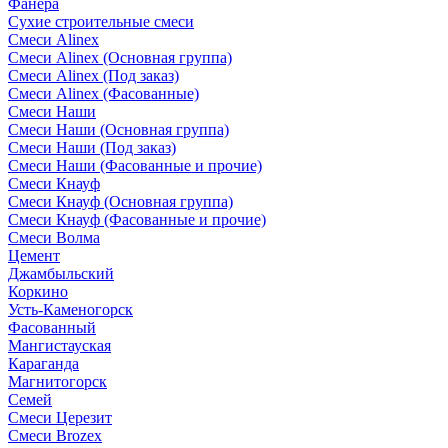
Фанера
Сухие строительные смеси
Смеси Alinex
Смеси Alinex (Основная группа)
Смеси Alinex (Под заказ)
Смеси Alinex (Фасованные)
Смеси Наши
Смеси Наши (Основная группа)
Смеси Наши (Под заказ)
Смеси Наши (Фасованные и прочие)
Смеси Кнауф
Смеси Кнауф (Основная группа)
Смеси Кнауф (Фасованные и прочие)
Смеси Волма
Цемент
Джамбыльский
Коркино
Усть-Каменогорск
Фасованный
Мангистауская
Караганда
Магнитогорск
Семей
Смеси Церезит
Смеси Brozex