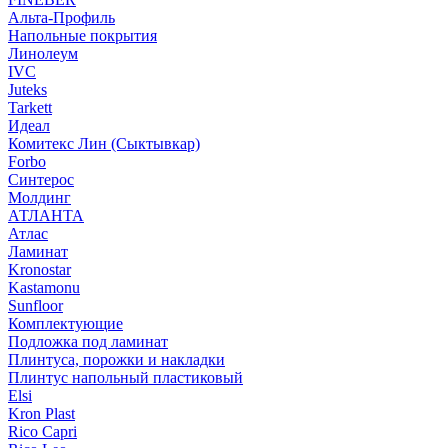
Альта-Профиль
Напольные покрытия
Линолеум
IVC
Juteks
Tarkett
Идеал
Комитекс Лин (Сыктывкар)
Forbo
Синтерос
Молдинг
АТЛАНТА
Атлас
Ламинат
Kronostar
Kastamonu
Sunfloor
Комплектующие
Подложка под ламинат
Плинтуса, порожки и накладки
Плинтус напольный пластиковый
Elsi
Kron Plast
Rico Capri