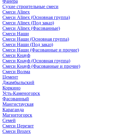
Фанера
Сухие строительные смеси
Смеси Alinex
Смеси Alinex (Основная группа)
Смеси Alinex (Под заказ)
Смеси Alinex (Фасованные)
Смеси Наши
Смеси Наши (Основная группа)
Смеси Наши (Под заказ)
Смеси Наши (Фасованные и прочие)
Смеси Кнауф
Смеси Кнауф (Основная группа)
Смеси Кнауф (Фасованные и прочие)
Смеси Волма
Цемент
Джамбыльский
Коркино
Усть-Каменогорск
Фасованный
Мангистауская
Караганда
Магнитогорск
Семей
Смеси Церезит
Смеси Brozex