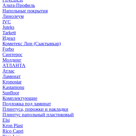
Альта-Профиль
Напольные покрытия
Линолеум
IVC
Juteks
Tarkett
Идеал
Комитекс Лин (Сыктывкар)
Forbo
Синтерос
Молдинг
АТЛАНТА
Атлас
Ламинат
Kronostar
Kastamonu
Sunfloor
Комплектующие
Подложка под ламинат
Плинтуса, порожки и накладки
Плинтус напольный пластиковый
Elsi
Kron Plast
Rico Capri