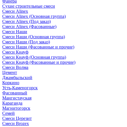
Фанера
Сухие строительные смеси
Смеси Alinex
Смеси Alinex (Основная группа)
Смеси Alinex (Под заказ)
Смеси Alinex (Фасованные)
Смеси Наши
Смеси Наши (Основная группа)
Смеси Наши (Под заказ)
Смеси Наши (Фасованные и прочие)
Смеси Кнауф
Смеси Кнауф (Основная группа)
Смеси Кнауф (Фасованные и прочие)
Смеси Волма
Цемент
Джамбыльский
Коркино
Усть-Каменогорск
Фасованный
Мангистауская
Караганда
Магнитогорск
Семей
Смеси Церезит
Смеси Brozex