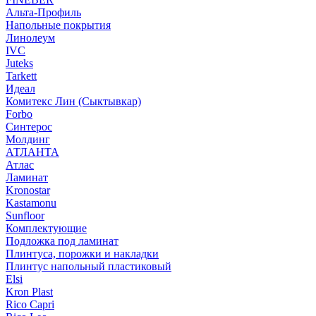
Альта-Профиль
Напольные покрытия
Линолеум
IVC
Juteks
Tarkett
Идеал
Комитекс Лин (Сыктывкар)
Forbo
Синтерос
Молдинг
АТЛАНТА
Атлас
Ламинат
Kronostar
Kastamonu
Sunfloor
Комплектующие
Подложка под ламинат
Плинтуса, порожки и накладки
Плинтус напольный пластиковый
Elsi
Kron Plast
Rico Capri