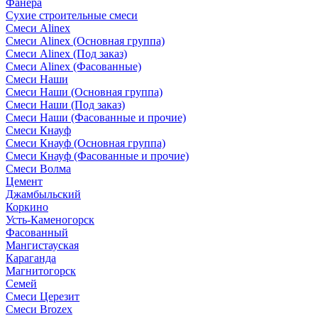
Фанера
Сухие строительные смеси
Смеси Alinex
Смеси Alinex (Основная группа)
Смеси Alinex (Под заказ)
Смеси Alinex (Фасованные)
Смеси Наши
Смеси Наши (Основная группа)
Смеси Наши (Под заказ)
Смеси Наши (Фасованные и прочие)
Смеси Кнауф
Смеси Кнауф (Основная группа)
Смеси Кнауф (Фасованные и прочие)
Смеси Волма
Цемент
Джамбыльский
Коркино
Усть-Каменогорск
Фасованный
Мангистауская
Караганда
Магнитогорск
Семей
Смеси Церезит
Смеси Brozex