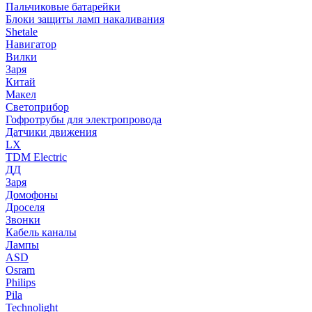
Пальчиковые батарейки
Блоки защиты ламп накаливания
Shetale
Навигатор
Вилки
Заря
Китай
Макел
Светоприбор
Гофротрубы для электропровода
Датчики движения
LX
TDM Electric
ДД
Заря
Домофоны
Дроселя
Звонки
Кабель каналы
Лампы
ASD
Osram
Philips
Pila
Technolight