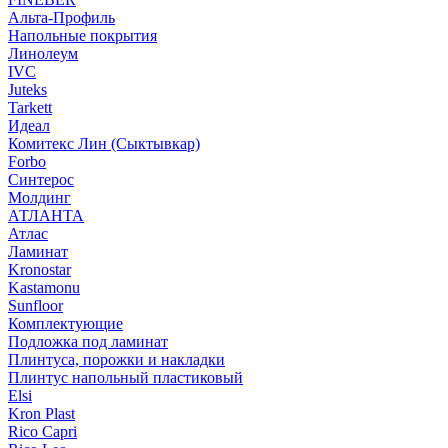
Альта-Профиль
Напольные покрытия
Линолеум
IVC
Juteks
Tarkett
Идеал
Комитекс Лин (Сыктывкар)
Forbo
Синтерос
Молдинг
АТЛАНТА
Атлас
Ламинат
Kronostar
Kastamonu
Sunfloor
Комплектующие
Подложка под ламинат
Плинтуса, порожки и накладки
Плинтус напольный пластиковый
Elsi
Kron Plast
Rico Capri