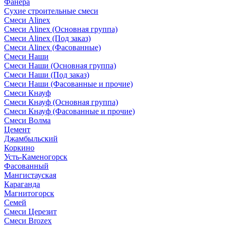
Фанера
Сухие строительные смеси
Смеси Alinex
Смеси Alinex (Основная группа)
Смеси Alinex (Под заказ)
Смеси Alinex (Фасованные)
Смеси Наши
Смеси Наши (Основная группа)
Смеси Наши (Под заказ)
Смеси Наши (Фасованные и прочие)
Смеси Кнауф
Смеси Кнауф (Основная группа)
Смеси Кнауф (Фасованные и прочие)
Смеси Волма
Цемент
Джамбыльский
Коркино
Усть-Каменогорск
Фасованный
Мангистауская
Караганда
Магнитогорск
Семей
Смеси Церезит
Смеси Brozex