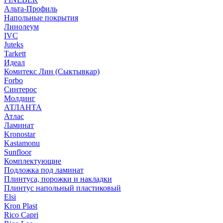
Альта-Профиль
Напольные покрытия
Линолеум
IVC
Juteks
Tarkett
Идеал
Комитекс Лин (Сыктывкар)
Forbo
Синтерос
Молдинг
АТЛАНТА
Атлас
Ламинат
Kronostar
Kastamonu
Sunfloor
Комплектующие
Подложка под ламинат
Плинтуса, порожки и накладки
Плинтус напольный пластиковый
Elsi
Kron Plast
Rico Capri