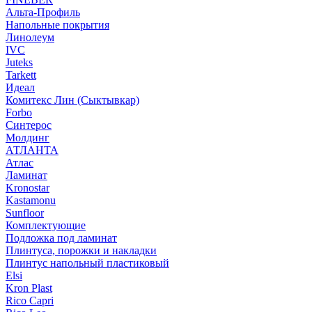
Альта-Профиль
Напольные покрытия
Линолеум
IVC
Juteks
Tarkett
Идеал
Комитекс Лин (Сыктывкар)
Forbo
Синтерос
Молдинг
АТЛАНТА
Атлас
Ламинат
Kronostar
Kastamonu
Sunfloor
Комплектующие
Подложка под ламинат
Плинтуса, порожки и накладки
Плинтус напольный пластиковый
Elsi
Kron Plast
Rico Capri