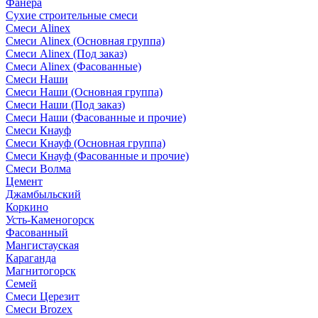
Фанера
Сухие строительные смеси
Смеси Alinex
Смеси Alinex (Основная группа)
Смеси Alinex (Под заказ)
Смеси Alinex (Фасованные)
Смеси Наши
Смеси Наши (Основная группа)
Смеси Наши (Под заказ)
Смеси Наши (Фасованные и прочие)
Смеси Кнауф
Смеси Кнауф (Основная группа)
Смеси Кнауф (Фасованные и прочие)
Смеси Волма
Цемент
Джамбыльский
Коркино
Усть-Каменогорск
Фасованный
Мангистауская
Караганда
Магнитогорск
Семей
Смеси Церезит
Смеси Brozex