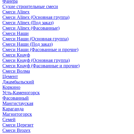
Фанера
Сухие строительные смеси
Смеси Alinex
Смеси Alinex (Основная группа)
Смеси Alinex (Под заказ)
Смеси Alinex (Фасованные)
Смеси Наши
Смеси Наши (Основная группа)
Смеси Наши (Под заказ)
Смеси Наши (Фасованные и прочие)
Смеси Кнауф
Смеси Кнауф (Основная группа)
Смеси Кнауф (Фасованные и прочие)
Смеси Волма
Цемент
Джамбыльский
Коркино
Усть-Каменогорск
Фасованный
Мангистауская
Караганда
Магнитогорск
Семей
Смеси Церезит
Смеси Brozex