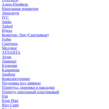
Альта-Профиль
Напольные покрытия
Линолеум
IVC
Juteks
Tarkett
Идеал
Комитекс Лин (Сыктывкар)
Forbo
Синтерос
Молдинг
АТЛАНТА
Атлас
Ламинат
Kronostar
Kastamonu
Sunfloor
Комплектующие
Подложка под ламинат
Плинтуса, порожки и накладки
Плинтус напольный пластиковый
Elsi
Kron Plast
Rico Capri