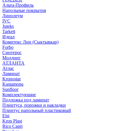
Альта-Профиль
Напольные покрытия
Линолеум
IVC
Juteks
Tarkett
Идеал
Комитекс Лин (Сыктывкар)
Forbo
Синтерос
Молдинг
АТЛАНТА
Атлас
Ламинат
Kronostar
Kastamonu
Sunfloor
Комплектующие
Подложка под ламинат
Плинтуса, порожки и накладки
Плинтус напольный пластиковый
Elsi
Kron Plast
Rico Capri