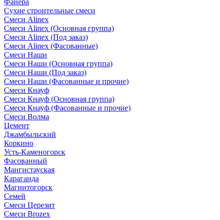
Фанера
Сухие строительные смеси
Смеси Alinex
Смеси Alinex (Основная группа)
Смеси Alinex (Под заказ)
Смеси Alinex (Фасованные)
Смеси Наши
Смеси Наши (Основная группа)
Смеси Наши (Под заказ)
Смеси Наши (Фасованные и прочие)
Смеси Кнауф
Смеси Кнауф (Основная группа)
Смеси Кнауф (Фасованные и прочие)
Смеси Волма
Цемент
Джамбыльский
Коркино
Усть-Каменогорск
Фасованный
Мангистауская
Караганда
Магнитогорск
Семей
Смеси Церезит
Смеси Brozex