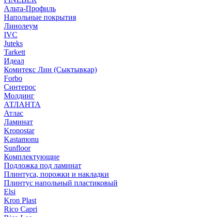
Альта-Профиль
Напольные покрытия
Линолеум
IVC
Juteks
Tarkett
Идеал
Комитекс Лин (Сыктывкар)
Forbo
Синтерос
Молдинг
АТЛАНТА
Атлас
Ламинат
Kronostar
Kastamonu
Sunfloor
Комплектующие
Подложка под ламинат
Плинтуса, порожки и накладки
Плинтус напольный пластиковый
Elsi
Kron Plast
Rico Capri