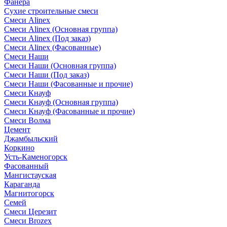
Фанера
Сухие строительные смеси
Смеси Alinex
Смеси Alinex (Основная группа)
Смеси Alinex (Под заказ)
Смеси Alinex (Фасованные)
Смеси Наши
Смеси Наши (Основная группа)
Смеси Наши (Под заказ)
Смеси Наши (Фасованные и прочие)
Смеси Кнауф
Смеси Кнауф (Основная группа)
Смеси Кнауф (Фасованные и прочие)
Смеси Волма
Цемент
Джамбыльский
Коркино
Усть-Каменогорск
Фасованный
Мангистауская
Караганда
Магнитогорск
Семей
Смеси Церезит
Смеси Brozex