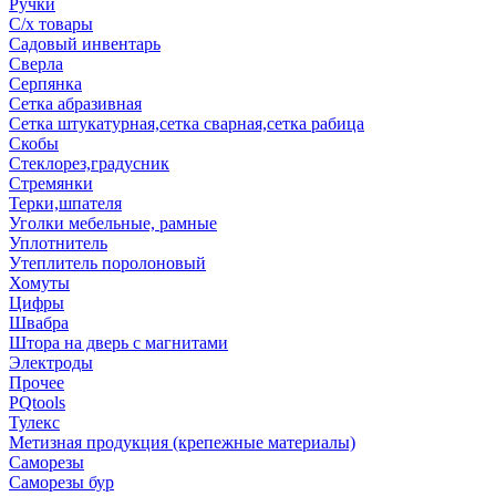
Ручки
С/х товары
Садовый инвентарь
Сверла
Серпянка
Сетка абразивная
Сетка штукатурная,сетка сварная,сетка рабица
Скобы
Стеклорез,градусник
Стремянки
Терки,шпателя
Уголки мебельные, рамные
Уплотнитель
Утеплитель поролоновый
Хомуты
Цифры
Швабра
Штора на дверь с магнитами
Электроды
Прочее
PQtools
Тулекс
Метизная продукция (крепежные материалы)
Саморезы
Саморезы бур