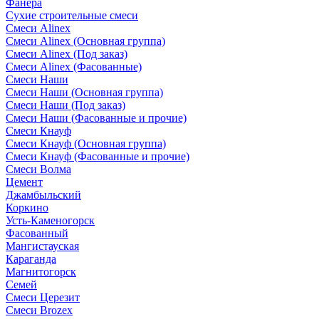
Фанера
Сухие строительные смеси
Смеси Alinex
Смеси Alinex (Основная группа)
Смеси Alinex (Под заказ)
Смеси Alinex (Фасованные)
Смеси Наши
Смеси Наши (Основная группа)
Смеси Наши (Под заказ)
Смеси Наши (Фасованные и прочие)
Смеси Кнауф
Смеси Кнауф (Основная группа)
Смеси Кнауф (Фасованные и прочие)
Смеси Волма
Цемент
Джамбыльский
Коркино
Усть-Каменогорск
Фасованный
Мангистауская
Караганда
Магнитогорск
Семей
Смеси Церезит
Смеси Brozex