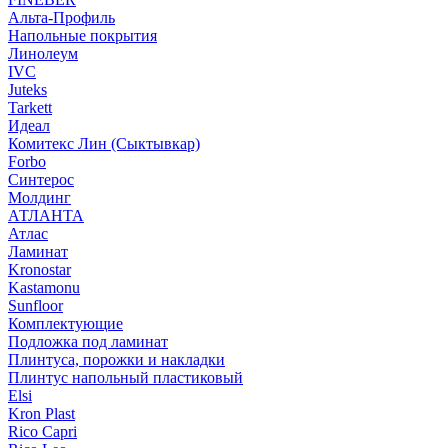
Альта-Профиль
Напольные покрытия
Линолеум
IVC
Juteks
Tarkett
Идеал
Комитекс Лин (Сыктывкар)
Forbo
Синтерос
Молдинг
АТЛАНТА
Атлас
Ламинат
Kronostar
Kastamonu
Sunfloor
Комплектующие
Подложка под ламинат
Плинтуса, порожки и накладки
Плинтус напольный пластиковый
Elsi
Kron Plast
Rico Capri