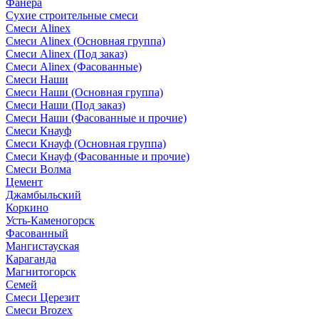
Фанера
Сухие строительные смеси
Смеси Alinex
Смеси Alinex (Основная группа)
Смеси Alinex (Под заказ)
Смеси Alinex (Фасованные)
Смеси Наши
Смеси Наши (Основная группа)
Смеси Наши (Под заказ)
Смеси Наши (Фасованные и прочие)
Смеси Кнауф
Смеси Кнауф (Основная группа)
Смеси Кнауф (Фасованные и прочие)
Смеси Волма
Цемент
Джамбыльский
Коркино
Усть-Каменогорск
Фасованный
Мангистауская
Караганда
Магнитогорск
Семей
Смеси Церезит
Смеси Brozex