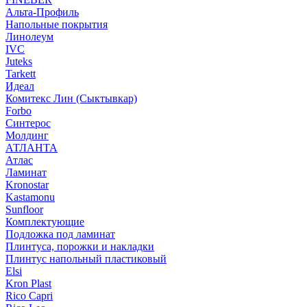
Альта-Профиль
Напольные покрытия
Линолеум
IVC
Juteks
Tarkett
Идеал
Комитекс Лин (Сыктывкар)
Forbo
Синтерос
Молдинг
АТЛАНТА
Атлас
Ламинат
Kronostar
Kastamonu
Sunfloor
Комплектующие
Подложка под ламинат
Плинтуса, порожки и накладки
Плинтус напольный пластиковый
Elsi
Kron Plast
Rico Capri