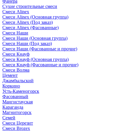
Фанера
Сухие строительные смеси
Смеси Alinex
Смеси Alinex (Основная группа)
Смеси Alinex (Под заказ)
Смеси Alinex (Фасованные)
Смеси Наши
Смеси Наши (Основная группа)
Смеси Наши (Под заказ)
Смеси Наши (Фасованные и прочие)
Смеси Кнауф
Смеси Кнауф (Основная группа)
Смеси Кнауф (Фасованные и прочие)
Смеси Волма
Цемент
Джамбыльский
Коркино
Усть-Каменогорск
Фасованный
Мангистауская
Караганда
Магнитогорск
Семей
Смеси Церезит
Смеси Brozex