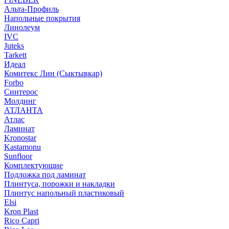
Альта-Профиль
Напольные покрытия
Линолеум
IVC
Juteks
Tarkett
Идеал
Комитекс Лин (Сыктывкар)
Forbo
Синтерос
Молдинг
АТЛАНТА
Атлас
Ламинат
Kronostar
Kastamonu
Sunfloor
Комплектующие
Подложка под ламинат
Плинтуса, порожки и накладки
Плинтус напольный пластиковый
Elsi
Kron Plast
Rico Capri