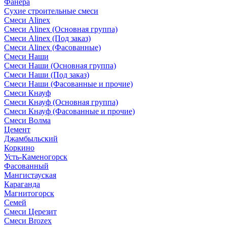
Фанера
Сухие строительные смеси
Смеси Alinex
Смеси Alinex (Основная группа)
Смеси Alinex (Под заказ)
Смеси Alinex (Фасованные)
Смеси Наши
Смеси Наши (Основная группа)
Смеси Наши (Под заказ)
Смеси Наши (Фасованные и прочие)
Смеси Кнауф
Смеси Кнауф (Основная группа)
Смеси Кнауф (Фасованные и прочие)
Смеси Волма
Цемент
Джамбыльский
Коркино
Усть-Каменогорск
Фасованный
Мангистауская
Караганда
Магнитогорск
Семей
Смеси Церезит
Смеси Brozex