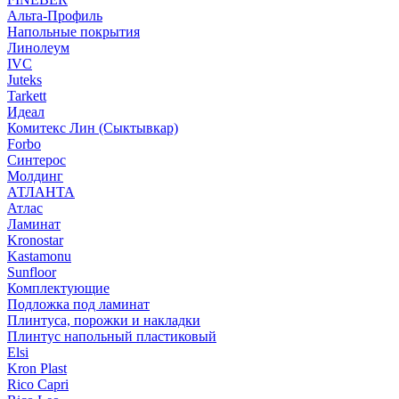
Альта-Профиль
Напольные покрытия
Линолеум
IVC
Juteks
Tarkett
Идеал
Комитекс Лин (Сыктывкар)
Forbo
Синтерос
Молдинг
АТЛАНТА
Атлас
Ламинат
Kronostar
Kastamonu
Sunfloor
Комплектующие
Подложка под ламинат
Плинтуса, порожки и накладки
Плинтус напольный пластиковый
Elsi
Kron Plast
Rico Capri