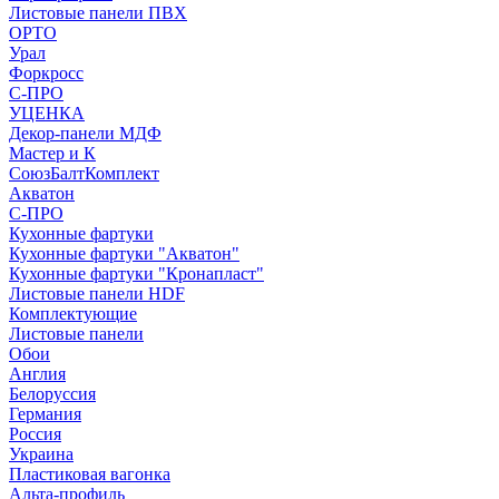
Листовые панели ПВХ
ОРТО
Урал
Форкросс
С-ПРО
УЦЕНКА
Декор-панели МДФ
Мастер и К
СоюзБалтКомплект
Акватон
С-ПРО
Кухонные фартуки
Кухонные фартуки "Акватон"
Кухонные фартуки "Кронапласт"
Листовые панели HDF
Комплектующие
Листовые панели
Обои
Англия
Белоруссия
Германия
Россия
Украина
Пластиковая вагонка
Альта-профиль