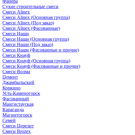
Фанера
Сухие строительные смеси
Смеси Alinex
Смеси Alinex (Основная группа)
Смеси Alinex (Под заказ)
Смеси Alinex (Фасованные)
Смеси Наши
Смеси Наши (Основная группа)
Смеси Наши (Под заказ)
Смеси Наши (Фасованные и прочие)
Смеси Кнауф
Смеси Кнауф (Основная группа)
Смеси Кнауф (Фасованные и прочие)
Смеси Волма
Цемент
Джамбыльский
Коркино
Усть-Каменогорск
Фасованный
Мангистауская
Караганда
Магнитогорск
Семей
Смеси Церезит
Смеси Brozex