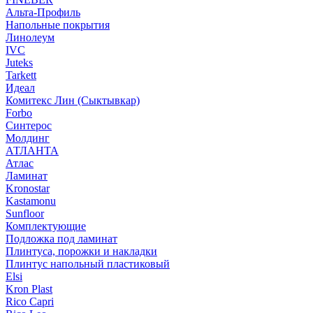
Альта-Профиль
Напольные покрытия
Линолеум
IVC
Juteks
Tarkett
Идеал
Комитекс Лин (Сыктывкар)
Forbo
Синтерос
Молдинг
АТЛАНТА
Атлас
Ламинат
Kronostar
Kastamonu
Sunfloor
Комплектующие
Подложка под ламинат
Плинтуса, порожки и накладки
Плинтус напольный пластиковый
Elsi
Kron Plast
Rico Capri