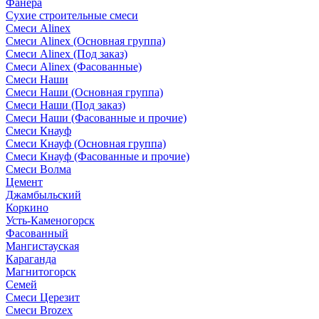
Фанера
Сухие строительные смеси
Смеси Alinex
Смеси Alinex (Основная группа)
Смеси Alinex (Под заказ)
Смеси Alinex (Фасованные)
Смеси Наши
Смеси Наши (Основная группа)
Смеси Наши (Под заказ)
Смеси Наши (Фасованные и прочие)
Смеси Кнауф
Смеси Кнауф (Основная группа)
Смеси Кнауф (Фасованные и прочие)
Смеси Волма
Цемент
Джамбыльский
Коркино
Усть-Каменогорск
Фасованный
Мангистауская
Караганда
Магнитогорск
Семей
Смеси Церезит
Смеси Brozex