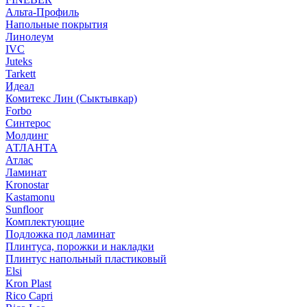
Альта-Профиль
Напольные покрытия
Линолеум
IVC
Juteks
Tarkett
Идеал
Комитекс Лин (Сыктывкар)
Forbo
Синтерос
Молдинг
АТЛАНТА
Атлас
Ламинат
Kronostar
Kastamonu
Sunfloor
Комплектующие
Подложка под ламинат
Плинтуса, порожки и накладки
Плинтус напольный пластиковый
Elsi
Kron Plast
Rico Capri