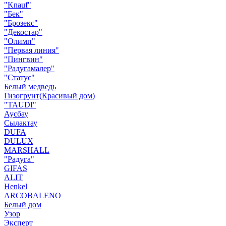
"Knauf"
"Бек"
"Брозекс"
"Декостар"
"Олимп"
"Первая линия"
"Пингвин"
"Радугамалер"
"Статус"
Белый медведь
Гизогрунт(Красивый дом)
"TAUDI"
Аусбау
Сылактау
DUFA
DULUX
MARSHALL
"Радуга"
GIFAS
ALIT
Henkel
ARCOBALENO
Белый дом
Узор
Эксперт