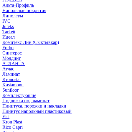
Альта-Профиль
Напольные покрытия
Линолеум
IVC
Juteks
Tarkett
Идеал
Комитекс Лин (Сыктывкар)
Forbo
Синтерос
Молдинг
АТЛАНТА
Атлас
Ламинат
Kronostar
Kastamonu
Sunfloor
Комплектующие
Подложка под ламинат
Плинтуса, порожки и накладки
Плинтус напольный пластиковый
Elsi
Kron Plast
Rico Capri