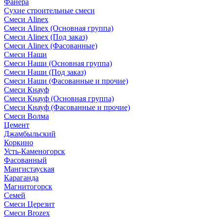
Фанера
Сухие строительные смеси
Смеси Alinex
Смеси Alinex (Основная группа)
Смеси Alinex (Под заказ)
Смеси Alinex (Фасованные)
Смеси Наши
Смеси Наши (Основная группа)
Смеси Наши (Под заказ)
Смеси Наши (Фасованные и прочие)
Смеси Кнауф
Смеси Кнауф (Основная группа)
Смеси Кнауф (Фасованные и прочие)
Смеси Волма
Цемент
Джамбыльский
Коркино
Усть-Каменогорск
Фасованный
Мангистауская
Караганда
Магнитогорск
Семей
Смеси Церезит
Смеси Brozex