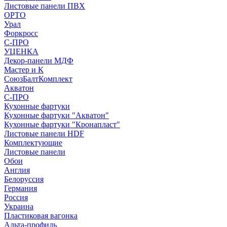
Листовые панели ПВХ
ОРТО
Урал
Форкросс
С-ПРО
УЦЕНКА
Декор-панели МДФ
Мастер и К
СоюзБалтКомплект
Акватон
С-ПРО
Кухонные фартуки
Кухонные фартуки "Акватон"
Кухонные фартуки "Кронапласт"
Листовые панели HDF
Комплектующие
Листовые панели
Обои
Англия
Белоруссия
Германия
Россия
Украина
Пластиковая вагонка
Альта-профиль