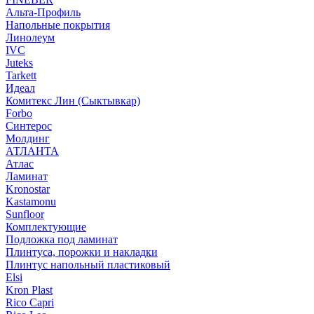
Альта-Профиль
Напольные покрытия
Линолеум
IVC
Juteks
Tarkett
Идеал
Комитекс Лин (Сыктывкар)
Forbo
Синтерос
Молдинг
АТЛАНТА
Атлас
Ламинат
Kronostar
Kastamonu
Sunfloor
Комплектующие
Подложка под ламинат
Плинтуса, порожки и накладки
Плинтус напольный пластиковый
Elsi
Kron Plast
Rico Capri