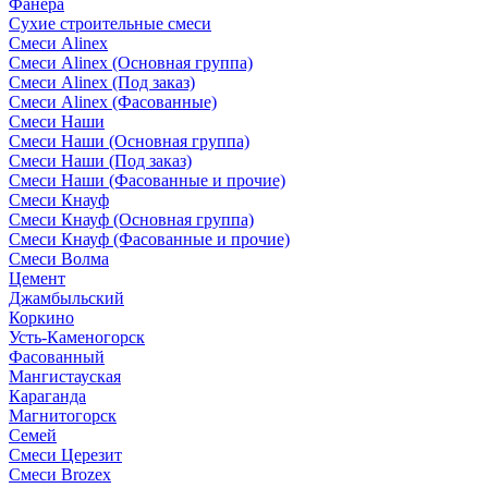
Фанера
Сухие строительные смеси
Смеси Alinex
Смеси Alinex (Основная группа)
Смеси Alinex (Под заказ)
Смеси Alinex (Фасованные)
Смеси Наши
Смеси Наши (Основная группа)
Смеси Наши (Под заказ)
Смеси Наши (Фасованные и прочие)
Смеси Кнауф
Смеси Кнауф (Основная группа)
Смеси Кнауф (Фасованные и прочие)
Смеси Волма
Цемент
Джамбыльский
Коркино
Усть-Каменогорск
Фасованный
Мангистауская
Караганда
Магнитогорск
Семей
Смеси Церезит
Смеси Brozex