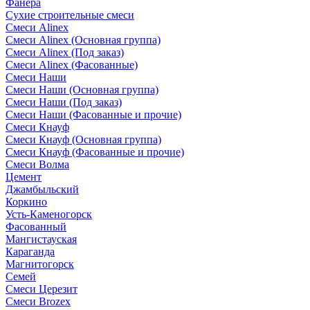
Фанера
Сухие строительные смеси
Смеси Alinex
Смеси Alinex (Основная группа)
Смеси Alinex (Под заказ)
Смеси Alinex (Фасованные)
Смеси Наши
Смеси Наши (Основная группа)
Смеси Наши (Под заказ)
Смеси Наши (Фасованные и прочие)
Смеси Кнауф
Смеси Кнауф (Основная группа)
Смеси Кнауф (Фасованные и прочие)
Смеси Волма
Цемент
Джамбыльский
Коркино
Усть-Каменогорск
Фасованный
Мангистауская
Караганда
Магнитогорск
Семей
Смеси Церезит
Смеси Brozex