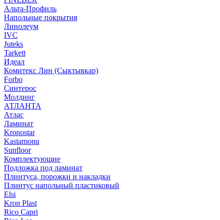
Альта-Профиль
Напольные покрытия
Линолеум
IVC
Juteks
Tarkett
Идеал
Комитекс Лин (Сыктывкар)
Forbo
Синтерос
Молдинг
АТЛАНТА
Атлас
Ламинат
Kronostar
Kastamonu
Sunfloor
Комплектующие
Подложка под ламинат
Плинтуса, порожки и накладки
Плинтус напольный пластиковый
Elsi
Kron Plast
Rico Capri