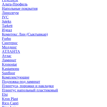
Альта-Профиль
Напольные покрытия
Линолеум
IVC
Juteks
Tarkett
Идеал
Комитекс Лин (Сыктывкар)
Forbo
Синтерос
Молдинг
АТЛАНТА
Атлас
Ламинат
Kronostar
Kastamonu
Sunfloor
Комплектующие
Подложка под ламинат
Плинтуса, порожки и накладки
Плинтус напольный пластиковый
Elsi
Kron Plast
Rico Capri