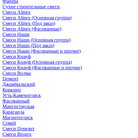
Фанера
Сухие строительные смеси
Смеси Alinex
Смеси Alinex (Основная группа)
Смеси Alinex (Под заказ)
Смеси Alinex (Фасованные)
Смеси Наши
Смеси Наши (Основная группа)
Смеси Наши (Под заказ)
Смеси Наши (Фасованные и прочие)
Смеси Кнауф
Смеси Кнауф (Основная группа)
Смеси Кнауф (Фасованные и прочие)
Смеси Волма
Цемент
Джамбыльский
Коркино
Усть-Каменогорск
Фасованный
Мангистауская
Караганда
Магнитогорск
Семей
Смеси Церезит
Смеси Brozex