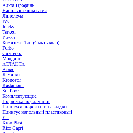
Альта-Профиль
Напольные покрытия
Линолеум
IVC
Juteks
Tarkett
Идеал
Комитекс Лин (Сыктывкар)
Forbo
Синтерос
Молдинг
АТЛАНТА
Атлас
Ламинат
Kronostar
Kastamonu
Sunfloor
Комплектующие
Подложка под ламинат
Плинтуса, порожки и накладки
Плинтус напольный пластиковый
Elsi
Kron Plast
Rico Capri