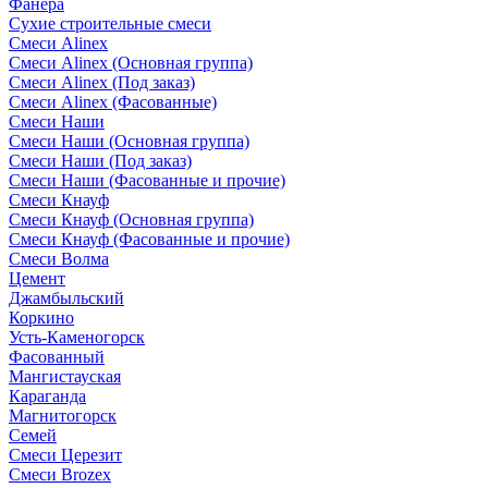
Фанера
Сухие строительные смеси
Смеси Alinex
Смеси Alinex (Основная группа)
Смеси Alinex (Под заказ)
Смеси Alinex (Фасованные)
Смеси Наши
Смеси Наши (Основная группа)
Смеси Наши (Под заказ)
Смеси Наши (Фасованные и прочие)
Смеси Кнауф
Смеси Кнауф (Основная группа)
Смеси Кнауф (Фасованные и прочие)
Смеси Волма
Цемент
Джамбыльский
Коркино
Усть-Каменогорск
Фасованный
Мангистауская
Караганда
Магнитогорск
Семей
Смеси Церезит
Смеси Brozex