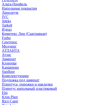
Альта-Профиль
Напольные покрытия
Линолеум
IVC
Juteks
Tarkett
Идеал
Комитекс Лин (Сыктывкар)
Forbo
Синтерос
Молдинг
АТЛАНТА
Атлас
Ламинат
Kronostar
Kastamonu
Sunfloor
Комплектующие
Подложка под ламинат
Плинтуса, порожки и накладки
Плинтус напольный пластиковый
Elsi
Kron Plast
Rico Capri