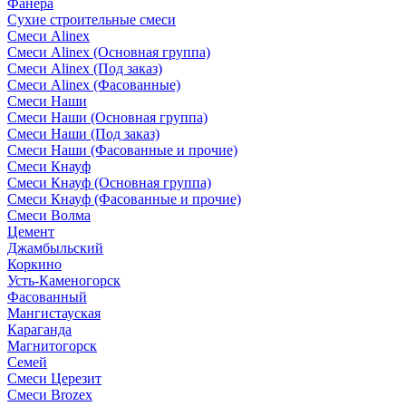
Фанера
Сухие строительные смеси
Смеси Alinex
Смеси Alinex (Основная группа)
Смеси Alinex (Под заказ)
Смеси Alinex (Фасованные)
Смеси Наши
Смеси Наши (Основная группа)
Смеси Наши (Под заказ)
Смеси Наши (Фасованные и прочие)
Смеси Кнауф
Смеси Кнауф (Основная группа)
Смеси Кнауф (Фасованные и прочие)
Смеси Волма
Цемент
Джамбыльский
Коркино
Усть-Каменогорск
Фасованный
Мангистауская
Караганда
Магнитогорск
Семей
Смеси Церезит
Смеси Brozex