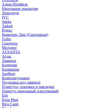
Альта-Профиль
Напольные покрытия
Линолеум
IVC
Juteks
Tarkett
Идеал
Комитекс Лин (Сыктывкар)
Forbo
Синтерос
Молдинг
АТЛАНТА
Атлас
Ламинат
Kronostar
Kastamonu
Sunfloor
Комплектующие
Подложка под ламинат
Плинтуса, порожки и накладки
Плинтус напольный пластиковый
Elsi
Kron Plast
Rico Capri