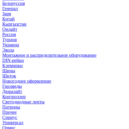
Белоруссия
Генерал
Заря
Китай
Кыргызстан
Онлайт
Россия
Турция
Украина
Экола
Монтажное и распределительное оборудование
DIN-рейки
Клемники
Шины
Щиток
Новогоднее оформление
Гирлянды
Дюралайт
Контроллер
Светодиодные ленты
Патроны
Прочее
Сириус
Универсал
Ормис