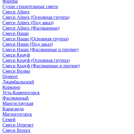
Фанера
Сухие строительные смеси
Смеси Alinex
Смеси Alinex (Основная группа)
Смеси Alinex (Под заказ)
Смеси Alinex (Фасованные)
Смеси Наши
Смеси Наши (Основная группа)
Смеси Наши (Под заказ)
Смеси Наши (Фасованные и прочие)
Смеси Кнауф
Смеси Кнауф (Основная группа)
Смеси Кнауф (Фасованные и прочие)
Смеси Волма
Цемент
Джамбыльский
Коркино
Усть-Каменогорск
Фасованный
Мангистауская
Караганда
Магнитогорск
Семей
Смеси Церезит
Смеси Brozex