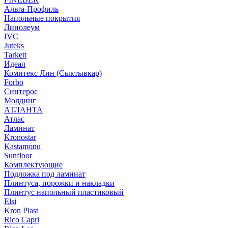
Альта-Профиль
Напольные покрытия
Линолеум
IVC
Juteks
Tarkett
Идеал
Комитекс Лин (Сыктывкар)
Forbo
Синтерос
Молдинг
АТЛАНТА
Атлас
Ламинат
Kronostar
Kastamonu
Sunfloor
Комплектующие
Подложка под ламинат
Плинтуса, порожки и накладки
Плинтус напольный пластиковый
Elsi
Kron Plast
Rico Capri