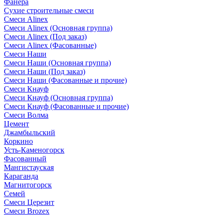
Фанера
Сухие строительные смеси
Смеси Alinex
Смеси Alinex (Основная группа)
Смеси Alinex (Под заказ)
Смеси Alinex (Фасованные)
Смеси Наши
Смеси Наши (Основная группа)
Смеси Наши (Под заказ)
Смеси Наши (Фасованные и прочие)
Смеси Кнауф
Смеси Кнауф (Основная группа)
Смеси Кнауф (Фасованные и прочие)
Смеси Волма
Цемент
Джамбыльский
Коркино
Усть-Каменогорск
Фасованный
Мангистауская
Караганда
Магнитогорск
Семей
Смеси Церезит
Смеси Brozex