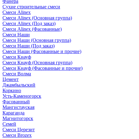
Фанера
Сухие строительные смеси
Смеси Alinex
Смеси Alinex (Основная группа)
Смеси Alinex (Под заказ)
Смеси Alinex (Фасованные)
Смеси Наши
Смеси Наши (Основная группа)
Смеси Наши (Под заказ)
Смеси Наши (Фасованные и прочие)
Смеси Кнауф
Смеси Кнауф (Основная группа)
Смеси Кнауф (Фасованные и прочие)
Смеси Волма
Цемент
Джамбыльский
Коркино
Усть-Каменогорск
Фасованный
Мангистауская
Караганда
Магнитогорск
Семей
Смеси Церезит
Смеси Brozex