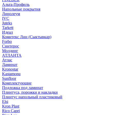
Альта-Профиль
Напольные покрытия
Линолеум
IVC
Juteks
Tarkett
Идеал
Комитекс Лин (Сыктывкар)
Forbo
Синтерос
Молдинг
АТЛАНТА
Атлас
Ламинат
Kronostar
Kastamonu
Sunfloor
Комплектующие
Подложка под ламинат
Плинтуса, порожки и накладки
Плинтус напольный пластиковый
Elsi
Kron Plast
Rico Capri