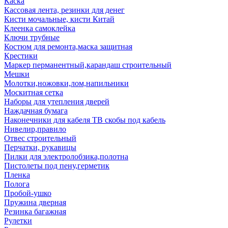
Каска
Кассовая лента, резинки для денег
Кисти мочальные, кисти Китай
Клеенка самоклейка
Ключи трубные
Костюм для ремонта,маска защитная
Крестики
Маркер перманентный,карандаш строительный
Мешки
Молотки,ножовки,лом,напильники
Москитная сетка
Наборы для утепления дверей
Наждачная бумага
Наконечники для кабеля ТВ скобы под кабель
Нивелир,правило
Отвес строительный
Перчатки, рукавицы
Пилки для электролобзика,полотна
Пистолеты под пену,герметик
Пленка
Полога
Пробой-ушко
Пружина дверная
Резинка багажная
Рулетки