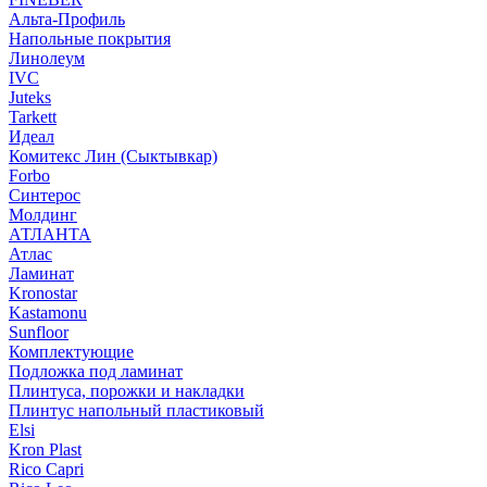
Альта-Профиль
Напольные покрытия
Линолеум
IVC
Juteks
Tarkett
Идеал
Комитекс Лин (Сыктывкар)
Forbo
Синтерос
Молдинг
АТЛАНТА
Атлас
Ламинат
Kronostar
Kastamonu
Sunfloor
Комплектующие
Подложка под ламинат
Плинтуса, порожки и накладки
Плинтус напольный пластиковый
Elsi
Kron Plast
Rico Capri