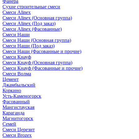
Фанера
Сухие строительные смеси
Смеси Alinex
Смеси Alinex (Основная группа)
Смеси Alinex (Под заказ)
Смеси Alinex (Фасованные)
Смеси Наши
Смеси Наши (Основная группа)
Смеси Наши (Под заказ)
Смеси Наши (Фасованные и прочие)
Смеси Кнауф
Смеси Кнауф (Основная группа)
Смеси Кнауф (Фасованные и прочие)
Смеси Волма
Цемент
Джамбыльский
Коркино
Усть-Каменогорск
Фасованный
Мангистауская
Караганда
Магнитогорск
Семей
Смеси Церезит
Смеси Brozex