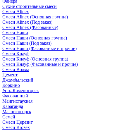
Фанера
Сухие строительные смеси
Смеси Alinex
Смеси Alinex (Основная группа)
Смеси Alinex (Под заказ)
Смеси Alinex (Фасованные)
Смеси Наши
Смеси Наши (Основная группа)
Смеси Наши (Под заказ)
Смеси Наши (Фасованные и прочие)
Смеси Кнауф
Смеси Кнауф (Основная группа)
Смеси Кнауф (Фасованные и прочие)
Смеси Волма
Цемент
Джамбыльский
Коркино
Усть-Каменогорск
Фасованный
Мангистауская
Караганда
Магнитогорск
Семей
Смеси Церезит
Смеси Brozex