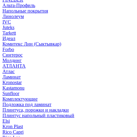
Альта-Профиль
Напольные покрытия
Линолеум
IVC
Juteks
Tarkett
Идеал
Комитекс Лин (Сыктывкар)
Forbo
Синтерос
Молдинг
АТЛАНТА
Атлас
Ламинат
Kronostar
Kastamonu
Sunfloor
Комплектующие
Подложка под ламинат
Плинтуса, порожки и накладки
Плинтус напольный пластиковый
Elsi
Kron Plast
Rico Capri