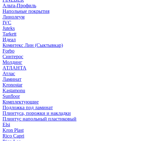
Альта-Профиль
Напольные покрытия
Линолеум
IVC
Juteks
Tarkett
Идеал
Комитекс Лин (Сыктывкар)
Forbo
Синтерос
Молдинг
АТЛАНТА
Атлас
Ламинат
Kronostar
Kastamonu
Sunfloor
Комплектующие
Подложка под ламинат
Плинтуса, порожки и накладки
Плинтус напольный пластиковый
Elsi
Kron Plast
Rico Capri