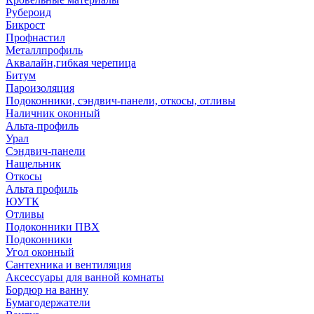
Рубероид
Бикрост
Профнастил
Металлпрофиль
Аквалайн,гибкая черепица
Битум
Пароизоляция
Подоконники, сэндвич-панели, откосы, отливы
Наличник оконный
Альта-профиль
Урал
Сэндвич-панели
Нащельник
Откосы
Альта профиль
ЮУТК
Отливы
Подоконники ПВХ
Подоконники
Угол оконный
Сантехника и вентиляция
Аксессуары для ванной комнаты
Бордюр на ванну
Бумагодержатели