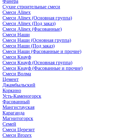
Фанера
Сухие строительные смеси
Смеси Alinex
Смеси Alinex (Основная группа)
Смеси Alinex (Под заказ)
Смеси Alinex (Фасованные)
Смеси Наши
Смеси Наши (Основная группа)
Смеси Наши (Под заказ)
Смеси Наши (Фасованные и прочие)
Смеси Кнауф
Смеси Кнауф (Основная группа)
Смеси Кнауф (Фасованные и прочие)
Смеси Волма
Цемент
Джамбыльский
Коркино
Усть-Каменогорск
Фасованный
Мангистауская
Караганда
Магнитогорск
Семей
Смеси Церезит
Смеси Brozex