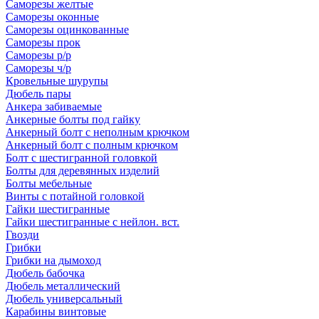
Саморезы желтые
Саморезы оконные
Саморезы оцинкованные
Саморезы прок
Саморезы р/р
Саморезы ч/р
Кровельные шурупы
Дюбель пары
Анкера забиваемые
Анкерные болты под гайку
Анкерный болт с неполным крючком
Анкерный болт с полным крючком
Болт с шестигранной головкой
Болты для деревянных изделий
Болты мебельные
Винты с потайной головкой
Гайки шестигранные
Гайки шестигранные с нейлон. вст.
Гвозди
Грибки
Грибки на дымоход
Дюбель бабочка
Дюбель металлический
Дюбель универсальный
Карабины винтовые