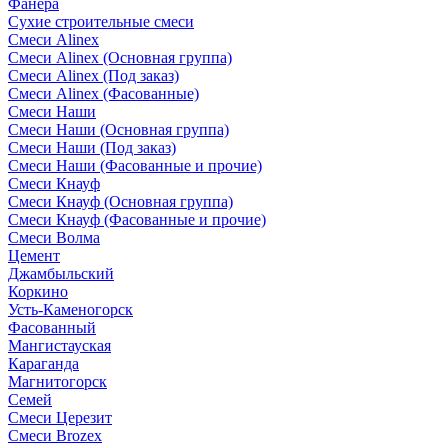
Фанера
Сухие строительные смеси
Смеси Alinex
Смеси Alinex (Основная группа)
Смеси Alinex (Под заказ)
Смеси Alinex (Фасованные)
Смеси Наши
Смеси Наши (Основная группа)
Смеси Наши (Под заказ)
Смеси Наши (Фасованные и прочие)
Смеси Кнауф
Смеси Кнауф (Основная группа)
Смеси Кнауф (Фасованные и прочие)
Смеси Волма
Цемент
Джамбыльский
Коркино
Усть-Каменогорск
Фасованный
Мангистауская
Караганда
Магнитогорск
Семей
Смеси Церезит
Смеси Brozex