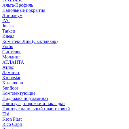
Альта-Профиль
Напольные покрытия
Линолеум
IVC
Juteks
Tarkett
Идеал
Комитекс Лин (Сыктывкар)
Forbo
Синтерос
Молдинг
АТЛАНТА
Атлас
Ламинат
Kronostar
Kastamonu
Sunfloor
Комплектующие
Подложка под ламинат
Плинтуса, порожки и накладки
Плинтус напольный пластиковый
Elsi
Kron Plast
Rico Capri