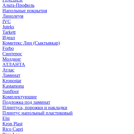
Альта-Профиль
Напольные покрытия
Линолеум
IVC
Juteks
Tarkett
Идеал
Комитекс Лин (Сыктывкар)
Forbo
Синтерос
Молдинг
АТЛАНТА
Атлас
Ламинат
Kronostar
Kastamonu
Sunfloor
Комплектующие
Подложка под ламинат
Плинтуса, порожки и накладки
Плинтус напольный пластиковый
Elsi
Kron Plast
Rico Capri