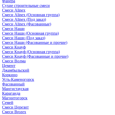
Фанера
Сухие строительные смеси
Смеси Alinex
Смеси Alinex (Основная группа)
Смеси Alinex (Под заказ)
Смеси Alinex (Фасованные)
Смеси Наши
Смеси Наши (Основная группа)
Смеси Наши (Под заказ)
Смеси Наши (Фасованные и прочие)
Смеси Кнауф
Смеси Кнауф (Основная группа)
Смеси Кнауф (Фасованные и прочие)
Смеси Волма
Цемент
Джамбыльский
Коркино
Усть-Каменогорск
Фасованный
Мангистауская
Караганда
Магнитогорск
Семей
Смеси Церезит
Смеси Brozex